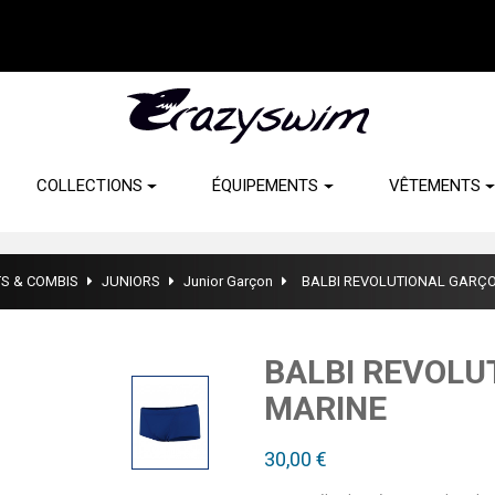
COLLECTIONS
ÉQUIPEMENTS
VÊTEMENTS
S & COMBIS
JUNIORS
Junior Garçon
BALBI REVOLUTIONAL GARÇO
BALBI REVOLU
MARINE
30,00 €