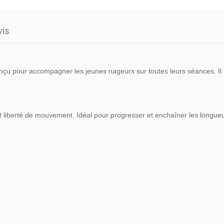
vis
pour accompagner les jeunes nageurs sur toutes leurs séances. Il re
t liberté de mouvement. Idéal pour progresser et enchaîner les longueurs