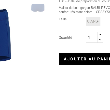
TTC
- Délai de préparation du colis:
Maillot de bain garçon BALBI REV
confort, résistant chlore – CRAZY
Taille
Quantité
AJOUTER AU PANI