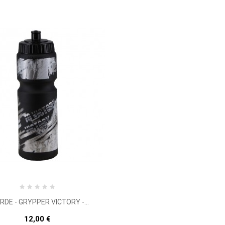
DE - GRYPPER VICTORY -...
12,00 €