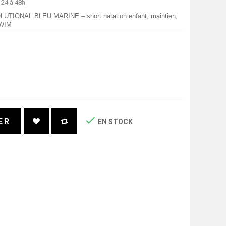
 24 à 48h
OLUTIONAL BLEU MARINE – short natation enfant, maintien,
SWIM

ER
EN STOCK