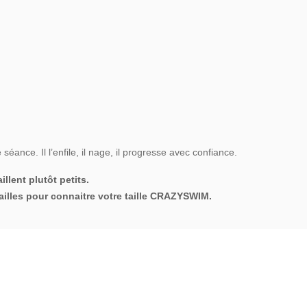
ance. Il l’enfile, il nage, il progresse avec confiance.
llent plutôt petits.
illes pour connaitre votre taille CRAZYSWIM.