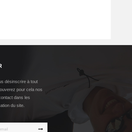
R
 désinscrire à tout
ouverez pour cela nos
contact dans les
sation du site.