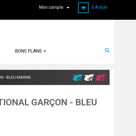

Mon compte
0 Article
BONS PLANS
N - BLEU MARINE
TIONAL GARÇON - BLEU