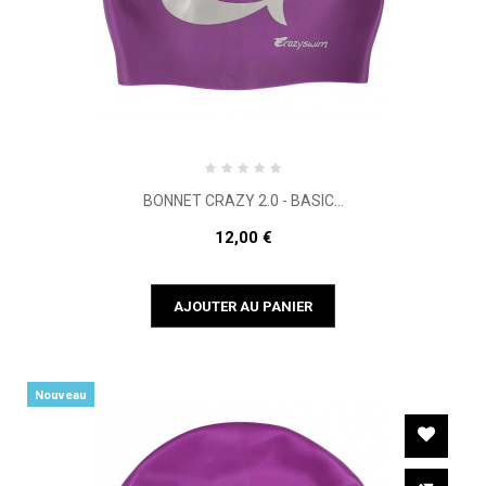
BONNET CRAZY 2.0 - BASIC...
12,00 €
AJOUTER AU PANIER
Nouveau