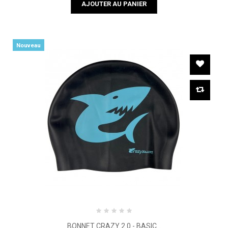
AJOUTER AU PANIER
Nouveau
BONNET CRAZY 2.0 - BASIC...