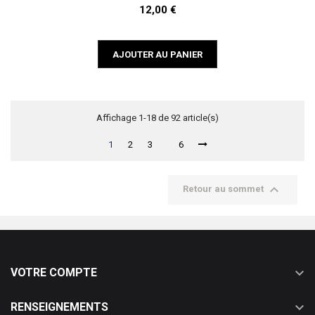
12,00 €
AJOUTER AU PANIER
Affichage 1-18 de 92 article(s)
1
2
3
6

Retour au sommet

VOTRE COMPTE

RENSEIGNEMENTS