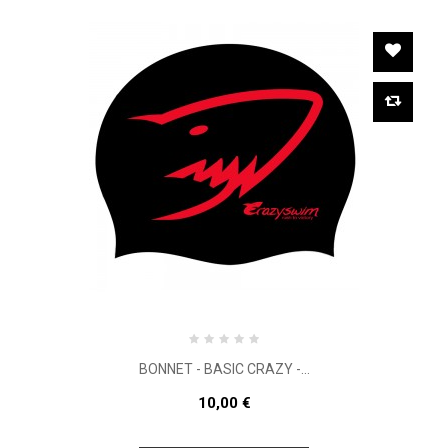
BONNET - BASIC CRAZY -...
10,00 €