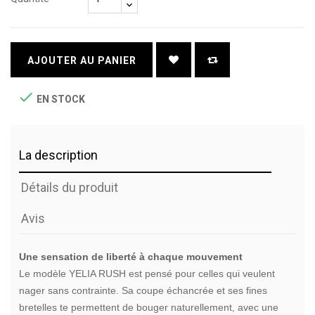
AJOUTER AU PANIER

EN STOCK
La description
Détails du produit
Avis
Une sensation de liberté à chaque mouvement
Le modèle YELIA RUSH est pensé pour celles qui veulent
nager sans contrainte. Sa coupe échancrée et ses fines
bretelles te permettent de bouger naturellement, avec une