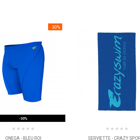
-30%
PROMO !
-30%
ONEGA - BLEU ROI
SERVIETTE - CRAZY SPORT