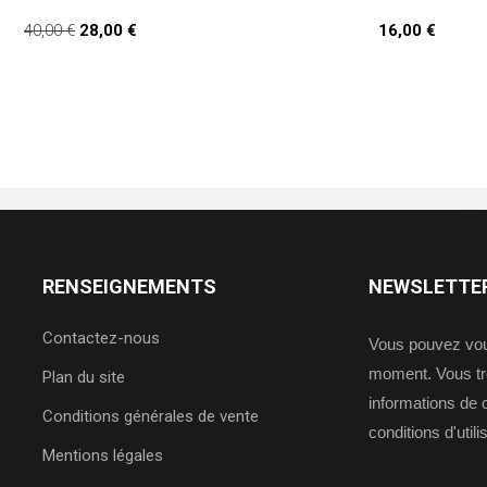
40,00 €
28,00 €
16,00 €
RENSEIGNEMENTS
NEWSLETTE
Contactez-nous
Vous pouvez vous
moment. Vous tr
Plan du site
informations de 
Conditions générales de vente
conditions d'utili
Mentions légales