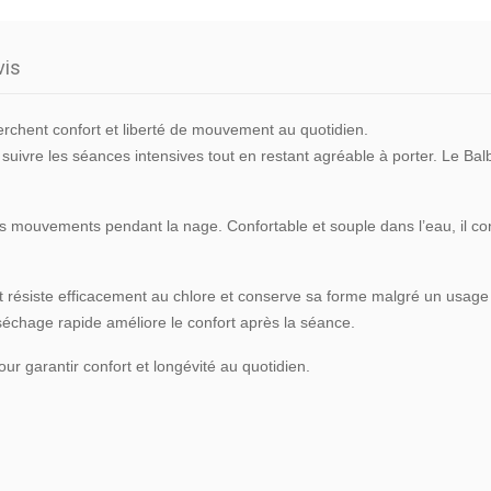
vis
erchent confort et liberté de mouvement au quotidien.
suivre les séances intensives tout en restant agréable à porter. Le Balb
es mouvements pendant la nage. Confortable et souple dans l’eau, il c
 résiste efficacement au chlore et conserve sa forme malgré un usage 
 séchage rapide améliore le confort après la séance.
ur garantir confort et longévité au quotidien.