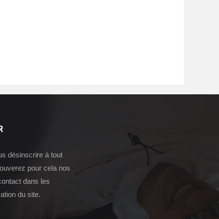
R
 désinscrire à tout
ouverez pour cela nos
contact dans les
sation du site.