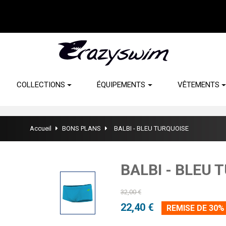
COLLECTIONS
ÉQUIPEMENTS
VÊTEMENTS
Accueil
BONS PLANS
BALBI - BLEU TURQUOISE
BALBI - BLEU 
32,00 €
22,40 €
REMISE DE 30%